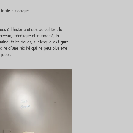
torité historique.
s à l’histoire et aux actualités : la
rveux, frénétique et tourmenté, la
ne. Et les dalles, sur lesquelles figure
re d’une réalité qui ne peut plus être
 jouer.