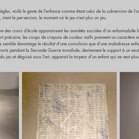
ègles, voilà le geste de l’enfance comme étant celui de la subversion de l’au
, vient la perversion, le moment où le jeu n’est plus un jeu.
 des cours d’école apparaissent les anxiétés sociales d’un enfant-adulte liée
port précaire, les coups de crayons de couleur naïfs prennent un caractère ne
s semble davantage le résultat d’une convulsion que d’une maladresse enfanti
 morts pendant la Seconde Guerre mondiale, deviennent le support à un exutoi
 du jeu et déguisé sous l’art, apparait la torpeur d’un enfant qui ne veut plus