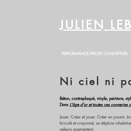
JULIEN L
PERFORMANCE/PROJET CONCEPTUEL
Ni ciel ni p
Béton, contreplaqué, vinyle, peinture, s
Dans
L'âge d'or et toutes ces conneries 
Jouer. Créer et jouer. Créer en jouant. Jou
bricolé et crayonné, se déploie inhabitu
valeurs augmentent.