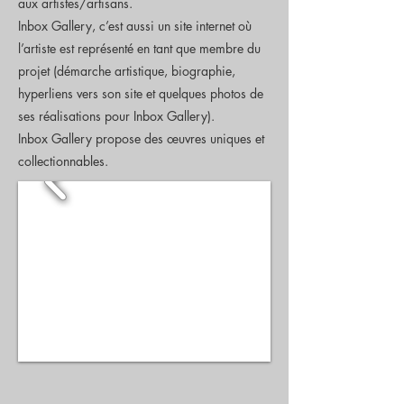
aux artistes/artisans.
Inbox Gallery, c’est aussi un site internet où
l’artiste est représenté en tant que membre du
projet (démarche artistique, biographie,
hyperliens vers son site et quelques photos de
ses réalisations pour Inbox Gallery).
Inbox Gallery propose des œuvres uniques et
collectionnables.